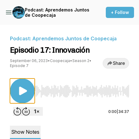
Podcast: Aprendemos Juntos
+ Follow
de Coopecaja
Podcast: Aprendemos Juntos de Coopecaja
Episodio 17: Innovación
September 06, 2023
•
Coopecaja
•
Season 2
•
Share
Episode 7
Use Left/Right to seek, Home/End to jump to st
0:00
|
34:37
Show Notes