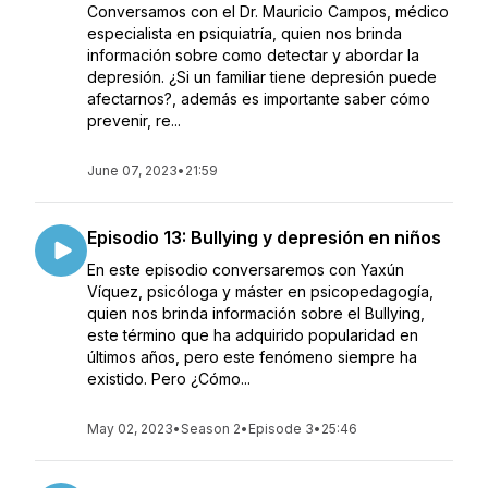
Conversamos con el Dr. Mauricio Campos, médico
especialista en psiquiatría, quien nos brinda
información sobre como detectar y abordar la
depresión. ¿Si un familiar tiene depresión puede
afectarnos?, además es importante saber cómo
prevenir, re...
June 07, 2023
•
21:59
Episodio 13: Bullying y depresión en niños
En este episodio conversaremos con Yaxún
Víquez, psicóloga y máster en psicopedagogía,
quien nos brinda información sobre el Bullying,
este término que ha adquirido popularidad en
últimos años, pero este fenómeno siempre ha
existido. Pero ¿Cómo...
May 02, 2023
•
Season 2
•
Episode 3
•
25:46