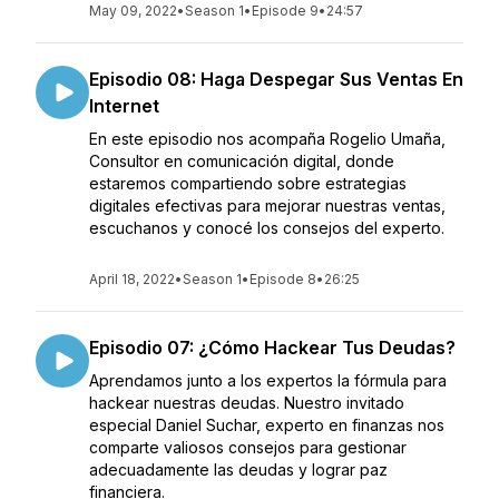
May 09, 2022
•
Season 1
•
Episode 9
•
24:57
Episodio 08: Haga Despegar Sus Ventas En
Internet
En este episodio nos acompaña Rogelio Umaña,
Consultor en comunicación digital, donde
estaremos compartiendo sobre estrategias
digitales efectivas para mejorar nuestras ventas,
escuchanos y conocé los consejos del experto.
April 18, 2022
•
Season 1
•
Episode 8
•
26:25
Episodio 07: ¿Cómo Hackear Tus Deudas?
Aprendamos junto a los expertos la fórmula para
hackear nuestras deudas. Nuestro invitado
especial Daniel Suchar, experto en finanzas nos
comparte valiosos consejos para gestionar
adecuadamente las deudas y lograr paz
financiera.