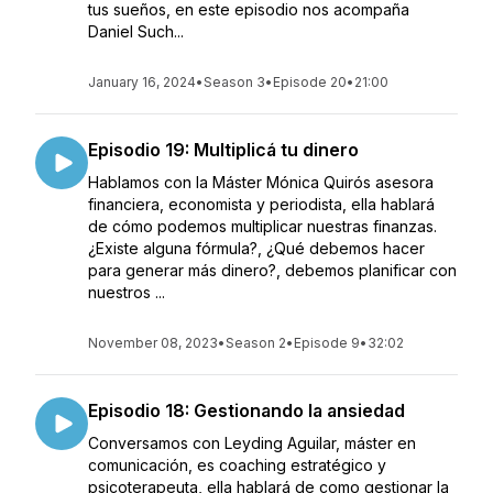
tus sueños, en este episodio nos acompaña
Daniel Such...
January 16, 2024
•
Season 3
•
Episode 20
•
21:00
Episodio 19: Multiplicá tu dinero
Hablamos con la Máster Mónica Quirós asesora
financiera, economista y periodista, ella hablará
de cómo podemos multiplicar nuestras finanzas.
¿Existe alguna fórmula?, ¿Qué debemos hacer
para generar más dinero?, debemos planificar con
nuestros ...
November 08, 2023
•
Season 2
•
Episode 9
•
32:02
Episodio 18: Gestionando la ansiedad
Conversamos con Leyding Aguilar, máster en
comunicación, es coaching estratégico y
psicoterapeuta, ella hablará de como gestionar la