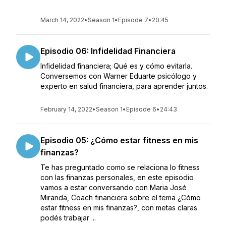
March 14, 2022
•
Season 1
•
Episode 7
•
20:45
Episodio 06: Infidelidad Financiera
Infidelidad financiera; Qué es y cómo evitarla.
Conversemos con Warner Eduarte psicólogo y
experto en salud financiera, para aprender juntos.
February 14, 2022
•
Season 1
•
Episode 6
•
24:43
Episodio 05: ¿Cómo estar fitness en mis
finanzas?
Te has preguntado como se relaciona lo fitness
con las finanzas personales, en este episodio
vamos a estar conversando con Maria José
Miranda, Coach financiera sobre el tema ¿Cómo
estar fitness en mis finanzas?, con metas claras
podés trabajar ...