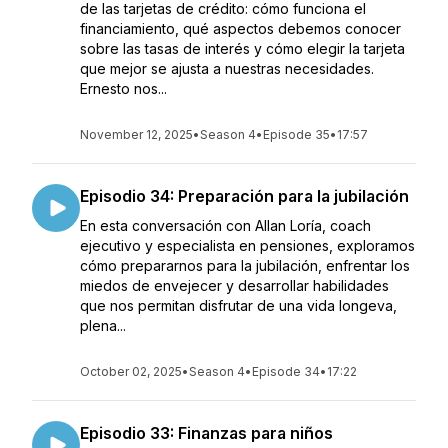
de las tarjetas de crédito: cómo funciona el
financiamiento, qué aspectos debemos conocer
sobre las tasas de interés y cómo elegir la tarjeta
que mejor se ajusta a nuestras necesidades.
Ernesto nos...
November 12, 2025
•
Season 4
•
Episode 35
•
17:57
Episodio 34: Preparación para la jubilación
En esta conversación con Allan Loría, coach
ejecutivo y especialista en pensiones, exploramos
cómo prepararnos para la jubilación, enfrentar los
miedos de envejecer y desarrollar habilidades
que nos permitan disfrutar de una vida longeva,
plena...
October 02, 2025
•
Season 4
•
Episode 34
•
17:22
Episodio 33: Finanzas para niños