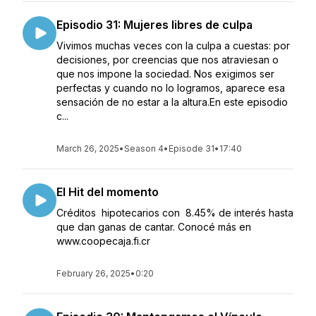
Episodio 31: Mujeres libres de culpa
Vivimos muchas veces con la culpa a cuestas: por
decisiones, por creencias que nos atraviesan o
que nos impone la sociedad. Nos exigimos ser
perfectas y cuando no lo logramos, aparece esa
sensación de no estar a la altura.En este episodio
c...
March 26, 2025
•
Season 4
•
Episode 31
•
17:40
El Hit del momento
Créditos hipotecarios con 8.45% de interés hasta
que dan ganas de cantar. Conocé más en
www.coopecaja.fi.cr
February 26, 2025
•
0:20