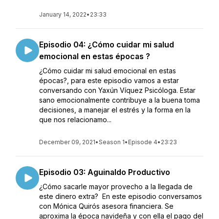
January 14, 2022
•
23:33
Episodio 04: ¿Cómo cuidar mi salud
emocional en estas épocas ?
¿Cómo cuidar mi salud emocional en estas
épocas?, para este episodio vamos a estar
conversando con Yaxún Víquez Psicóloga. Estar
sano emocionalmente contribuye a la buena toma
decisiones, a manejar el estrés y la forma en la
que nos relacionamo...
December 09, 2021
•
Season 1
•
Episode 4
•
23:23
Episodio 03: Aguinaldo Productivo
¿Cómo sacarle mayor provecho a la llegada de
este dinero extra? En este episodio conversamos
con Mónica Quirós asesora financiera. Se
aproxima la época navideña y con ella el pago del