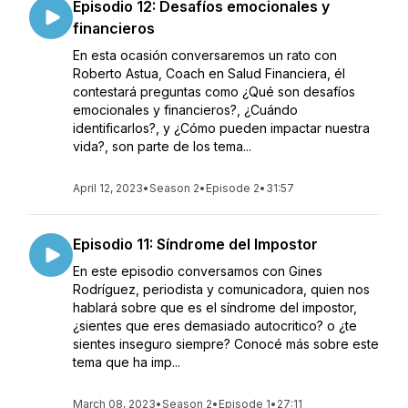
Episodio 12: Desafíos emocionales y
financieros
En esta ocasión conversaremos un rato con
Roberto Astua, Coach en Salud Financiera, él
contestará preguntas como ¿Qué son desafíos
emocionales y financieros?, ¿Cuándo
identificarlos?, y ¿Cómo pueden impactar nuestra
vida?, son parte de los tema...
April 12, 2023
•
Season 2
•
Episode 2
•
31:57
Episodio 11: Síndrome del Impostor
En este episodio conversamos con Gines
Rodríguez, periodista y comunicadora, quien nos
hablará sobre que es el síndrome del impostor,
¿sientes que eres demasiado autocritico? o ¿te
sientes inseguro siempre? Conocé más sobre este
tema que ha imp...
March 08, 2023
•
Season 2
•
Episode 1
•
27:11