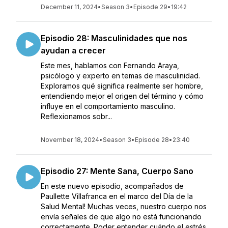
December 11, 2024
•
Season 3
•
Episode 29
•
19:42
Episodio 28: Masculinidades que nos
ayudan a crecer
Este mes, hablamos con Fernando Araya,
psicólogo y experto en temas de masculinidad.
Exploramos qué significa realmente ser hombre,
entendiendo mejor el origen del término y cómo
influye en el comportamiento masculino.
Reflexionamos sobr...
November 18, 2024
•
Season 3
•
Episode 28
•
23:40
Episodio 27: Mente Sana, Cuerpo Sano
En este nuevo episodio, acompañados de
Paullette Villafranca en el marco del Día de la
Salud Mental! Muchas veces, nuestro cuerpo nos
envía señales de que algo no está funcionando
correctamente. Poder entender cuándo el estrés