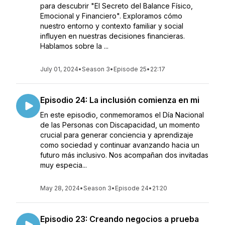
para descubrir "El Secreto del Balance Físico,
Emocional y Financiero". Exploramos cómo
nuestro entorno y contexto familiar y social
influyen en nuestras decisiones financieras.
Hablamos sobre la ...
July 01, 2024
•
Season 3
•
Episode 25
•
22:17
Episodio 24: La inclusión comienza en mi
En este episodio, conmemoramos el Día Nacional
de las Personas con Discapacidad, un momento
crucial para generar conciencia y aprendizaje
como sociedad y continuar avanzando hacia un
futuro más inclusivo. Nos acompañan dos invitadas
muy especia...
May 28, 2024
•
Season 3
•
Episode 24
•
21:20
Episodio 23: Creando negocios a prueba