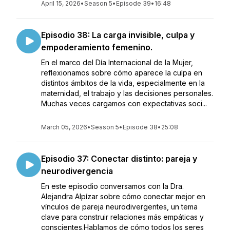
April 15, 2026
•
Season 5
•
Episode 39
•
16:48
Episodio 38: La carga invisible, culpa y
empoderamiento femenino.
En el marco del Día Internacional de la Mujer,
reflexionamos sobre cómo aparece la culpa en
distintos ámbitos de la vida, especialmente en la
maternidad, el trabajo y las decisiones personales.
Muchas veces cargamos con expectativas soci...
March 05, 2026
•
Season 5
•
Episode 38
•
25:08
Episodio 37: Conectar distinto: pareja y
neurodivergencia
En este episodio conversamos con la Dra.
Alejandra Alpízar sobre cómo conectar mejor en
vínculos de pareja neurodivergentes, un tema
clave para construir relaciones más empáticas y
conscientes.Hablamos de cómo todos los seres