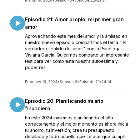
March 19, 2024
•
Season 3
•
Episode 22
•
21:34
Episodio 21: Amor propio, mi primer gran
amor
Aprovechando este mes del amor y la amistad en
nuestro nuevo episodio compartimos el tema " El
verdadero sentido del amor" con la Psicóloga
Viviana García. Quien nos comparte un interesante
test para ver como está nuestra autoestima y
poder res...
February 16, 2024
•
Season 3
•
Episode 21
•
24:14
Episodio 20: Planificando mi año
financiero.
En este 2024 iniciemos planificando el año
correctamente y el mejor momento es ahora iniciá
tu ahorro, tu inversión, crea tu presupuesto
detallado y todo aquello que te acerque cumplir