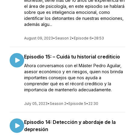
Monestel, tiene más de 10 años de experiencia en
el área de psicología, en este episodio se hablará
sobre que es inteligencia emocional, como
identificar los detonantes de nuestras emociones,
además algu...
August 09, 2023
•
Season 2
•
Episode 6
•
28:53
Episodio 15: – Cuidá tu historial crediticio
Ahora conversamos con el Máster Pedro Aguilar,
asesor económico y en riesgos, quien nos brinda
importantes consejos que nos ayuda a
comprender qué es el récord crediticio y la
importancia de mantenerlo adecuadamente.
July 05, 2023
•
Season 2
•
Episode 5
•
22:30
Episodio 14: Detección y abordaje de la
depresión