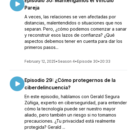
Episodio 30: Mantengamos el Vínculo
Pareja
A veces, las relaciones se ven afectadas por
distancias, malentendidos o situaciones que nos
separan. Pero, ¿cómo podemos comenzar a sanar
y reconstruir esos lazos de confianza? ¿Qué
aspectos debemos tener en cuenta para dar los
primeros pasos...
February 12, 2025
•
Season 4
•
Episode 30
•
20:33
Episodio 29: ¿Cómo protegernos de la
ciberdelincuencia?
En este episodio, hablamos con Gerald Segura
Zúñiga, experto en ciberseguridad, para entender
cómo la tecnología puede ser nuestro mayor
aliado, pero también un riesgo si no tomamos
precauciones. ¿Tu privacidad está realmente
protegida? Gerald ...